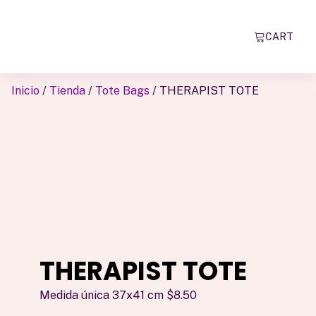
CART
Inicio
/
Tienda
/
Tote Bags
/ THERAPIST TOTE
THERAPIST TOTE
Medida única 37x41 cm $8.50