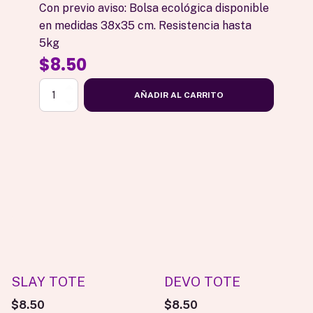
Con previo aviso: Bolsa ecológica disponible
en medidas 38x35 cm. Resistencia hasta
5kg
$
8.50
THERAPIST
AÑADIR AL CARRITO
TOTE
cantidad
SLAY TOTE
DEVO TOTE
$
8.50
$
8.50