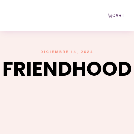
CART
DICIEMBRE 14, 2024
FRIENDHOOD