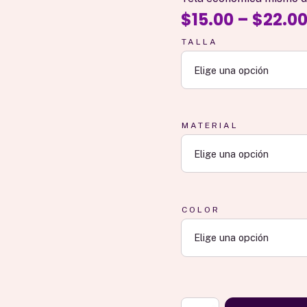
$
15.00
–
$
22.0
TALLA
MATERIAL
COLOR