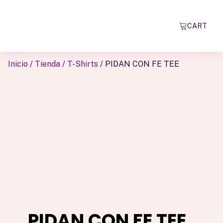
CART
Inicio
/
Tienda
/
T-Shirts
/ PIDAN CON FE TEE
PIDAN CON FE TEE