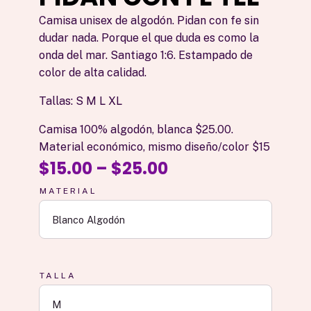
Camisa unisex de algodón. Pidan con fe sin
dudar nada. Porque el que duda es como la
onda del mar. Santiago 1:6. Estampado de
color de alta calidad.
Tallas: S M L XL
Camisa 100% algodón, blanca $25.00.
Material económico, mismo diseño/color $15
$
15.00
–
$
25.00
MATERIAL
TALLA